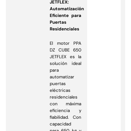
JETFLEX:
Automatización
Eficiente para
Puertas
Residenciales
El motor PPA
DZ CUBE 650
JETFLEX es la
solución ideal
para
automatizar
puertas
eléctricas
residenciales
con máxima
eficiencia y
fiabilidad. Con
capacidad
para 650 kg y