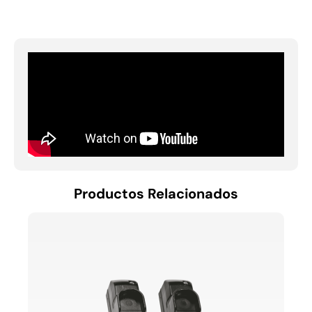
Productos Relacionados
BASE