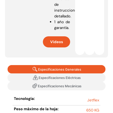
de
instrucciones
detallado.
1 año de
garantía.
Videos
Especificaciones Generales
Especificaciones Eléctricas
Especificaciones Mecánicas
Tecnología:
Jetflex
Peso máximo de la hoja:
650 KG