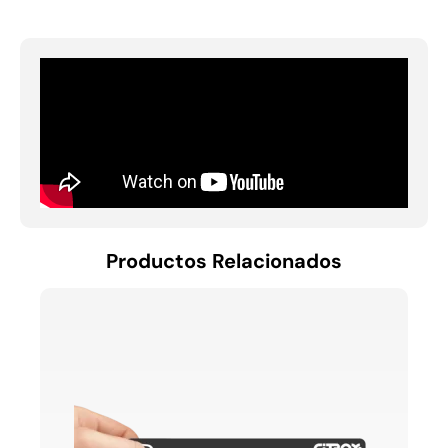
Productos Relacionados
LECT