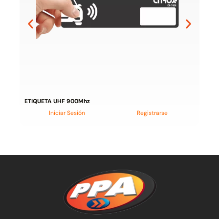
ETIQUETA UHF 900Mhz
Iniciar Sesión
Registrarse