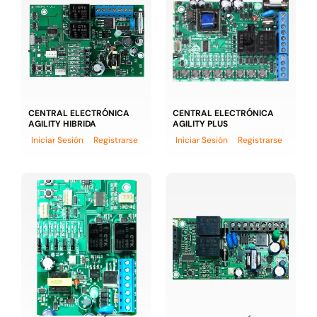
CENTRAL ELECTRÓNICA
CENTRAL ELECTRÓNICA
AGILITY HIBRIDA
AGILITY PLUS
Iniciar Sesión
Registrarse
Iniciar Sesión
Registrarse