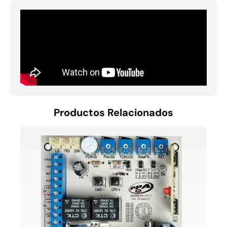
Productos Relacionados
CENT