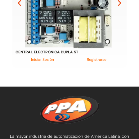
CENTRAL ELECTRÓNICA DUPLA 5T
Iniciar Sesión
Registrarse
La mayor industria de automatización de América Latina, con