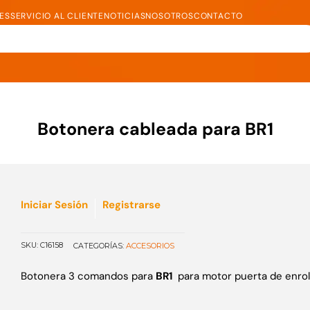
RES
SERVICIO AL CLIENTE
NOTICIAS
NOSOTROS
CONTACTO
Botonera cableada para BR1
Iniciar Sesión
Registrarse
SKU:
C16158
ACCESORIOS
CATEGORÍAS:
Botonera 3 comandos para
BR1
para motor puerta de enrol