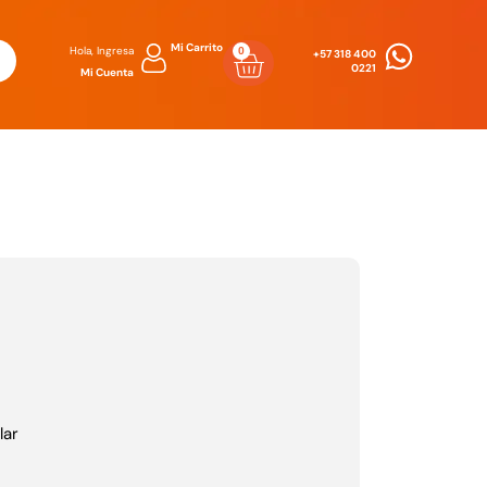
Mi Carrito
Hola, Ingresa
0
Carrito
+57 318 400
0221
Mi Cuenta
lar