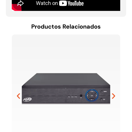
Productos Relacionados
CAMA