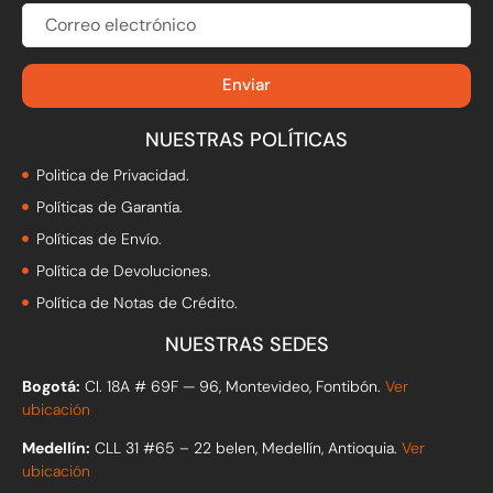
f
CORREO
ELECTRÓNICO
Enviar
NUESTRAS POLÍTICAS
Politica de Privacidad.
Políticas de Garantía.
Políticas de Envío.
Política de Devoluciones.
Política de Notas de Crédito.
NUESTRAS SEDES
Bogotá:
Cl. 18A # 69F — 96, Montevideo, Fontibón.
Ver
ubicación
Medellín:
CLL 31 #65 – 22 belen, Medellín, Antioquia.
Ver
ubicación