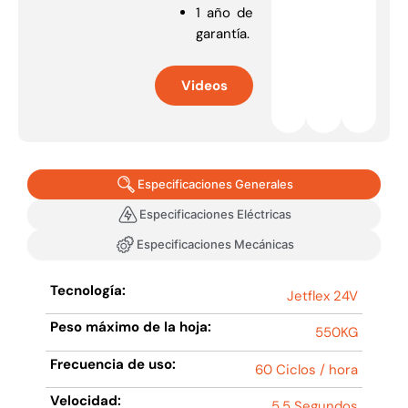
1 año de
garantía.
Videos
Especificaciones Generales
Especificaciones Eléctricas
Especificaciones Mecánicas
Tecnología:
Jetflex 24V
Peso máximo de la hoja:
550KG
Frecuencia de uso:
60 Ciclos / hora
Velocidad:
5.5 Segundos