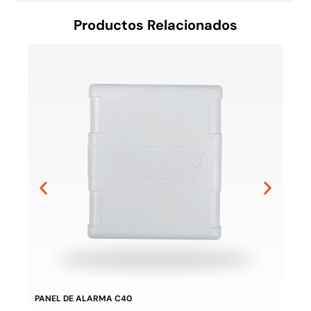
Productos Relacionados
FOTO
PANEL DE ALARMA C40