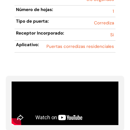
Número de hojas:
1
Tipo de puerta:
Corrediza
Receptor Incorporado:
Si
Aplicativo:
Puertas corredizas residenciales