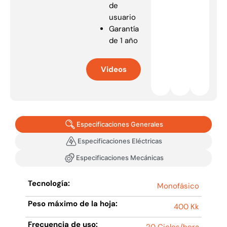
de
usuario
Garantía
de 1 año
Videos
Especificaciones Generales
Especificaciones Eléctricas
Especificaciones Mecánicas
Tecnología:
Monofásico
Peso máximo de la hoja:
400 Kk
Frecuencia de uso: