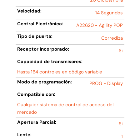
20 Ciclos/hora
Velocidad:
14 Segundos
Central Electrónica:
A22620 - Agility POP
Tipo de puerta:
Corrediza
Receptor Incorporado:
Si
Capacidad de transmisores:
Hasta 164 controles en código variable
Modo de programación:
PROG - Display
Compatible con:
Cualquier sistema de control de acceso del
mercado
Apertura Parcial:
Si
Lente:
1