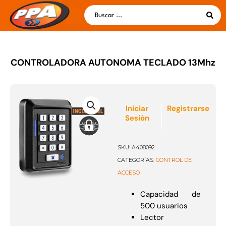
Ir
Search
al
...
contenido
CONTROLADORA AUTONOMA TECLADO 13Mhz
Iniciar
Registrarse
Sesión
SKU:
A408092
CONTROL DE
CATEGORÍAS:
ACCESO
Capacidad de
500 usuarios
Lector