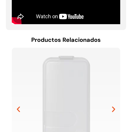
Productos Relacionados
FOTO