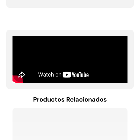
Productos Relacionados
RAC 