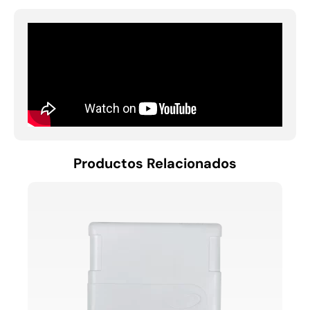
Productos Relacionados
PANE