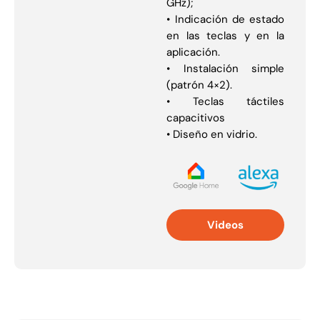
GHz);
• Indicación de estado
en las teclas y en la
aplicación.
• Instalación simple
(patrón 4×2).
• Teclas táctiles
capacitivos
• Diseño en vidrio.
Videos