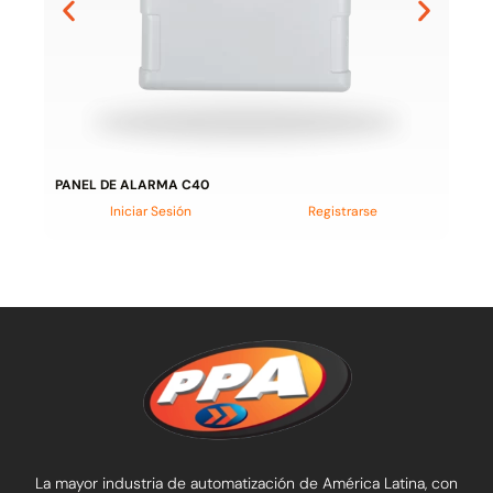
PANEL DE ALARMA C40
Iniciar Sesión
Registrarse
La mayor industria de automatización de América Latina, con