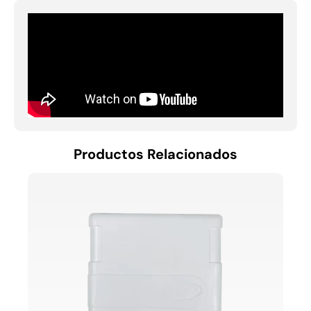
Productos Relacionados
PANE