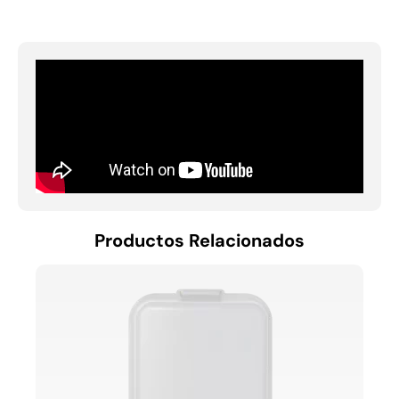
Productos Relacionados
RECE