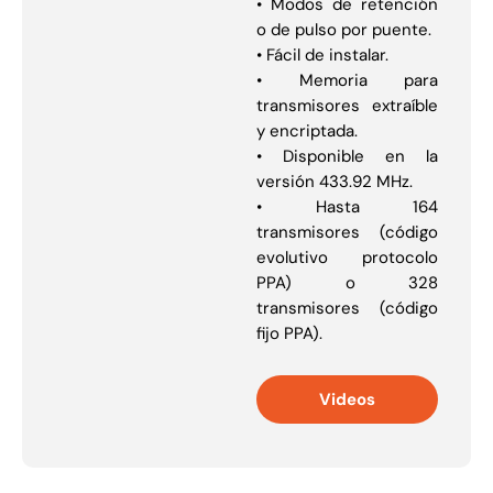
• Modos de retención
o de pulso por puente.
• Fácil de instalar.
• Memoria para
transmisores extraíble
y encriptada.
• Disponible en la
versión 433.92 MHz.
• Hasta 164
transmisores (código
evolutivo protocolo
PPA) o 328
transmisores (código
fijo PPA).
Videos