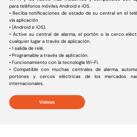
para teléfonos móviles Android e iOS.
• Reciba notificaciones de estado de su central en el tel
vía aplicación
• (Android e iOS).
• Active su central de alarma, el portón o la cerco eléc
cualquier lugar a través de aplicación.
• 1 salida de relé.
• Programable a través de aplicación.
• Funcionamiento con la tecnología Wi-Fi.
• Compatible con muchas centrales de alarma, autom
portones y cercos eléctricas de los mercados nac
internacionales.
Videos